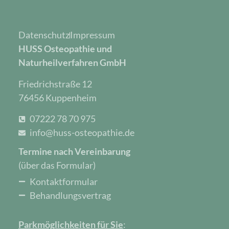
Datenschutz
Impressum
HUSS Osteopathie und
Naturheilverfahren GmbH
Friedrichstraße 12
76456 Kuppenheim
07222 78 70 975
info@huss-osteopathie.de
Termine nach Vereinbarung
(über das Formular)
Kontaktformular
Behandlungsvertrag
Parkmöglichkeiten für Sie
: